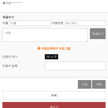
좋아요~~~~~~~
댓글쓰기
이름
비밀번호
댓글쓰기
자동입력방지 프로그램
인증키 보기
인증키 입력
수정
삭제
목록
글쓰기