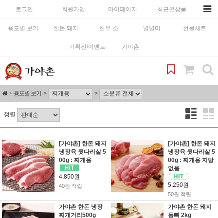
로그인
회원가입
마이페이지
최근본상품
용도별 보기
한돈 돼지
한우 소
별별미
선물세트
기획전/이벤트
가야촌
용도별 보기
정렬
[가야촌] 한돈 돼지
[가야촌] 한돈 돼지
냉장육 뒷다리살 5
냉장육 뒷다리살 5
00g : 찌개용
00g : 찌개용 지방
없음
4,850원
5,250원
40원 적립
50원 적립
가야촌 한돈 냉장
가야촌 한돈 돼지
찌개거리500g
등뼈 2kg