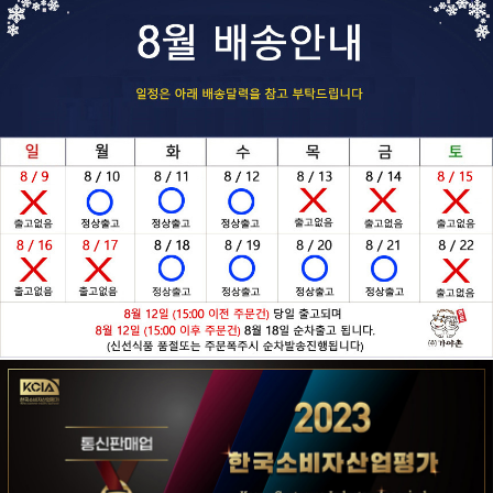
페이코 ID로 페
PAYCO