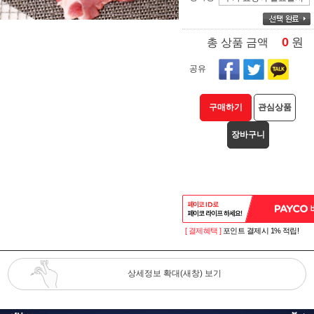
0
원
총 상품 금액
공유
구매하기
관심상품
장바구니
[ 결제혜택 ]
포인트 결제시 1% 적립!
상세정보 확대(새창) 보기