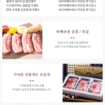
봄맞이 앞다리살 할인행사
네이버페이에서 작성된 후기입니
미리준비하는 설명절 이벤트
네이버페이에서 작성된 후기입니
한돈 수육용 김장철 특가행사
네이버페이에서 작성된 후기입니
바베큐용 삼겹 / 목살
1등급 이상 암돼지로 선별하여
2센티 이상 두께로 손질 하였습니다
가야촌 선물세트 모음전
고마운분께 드리는 선물
가야촌이 실속있게 준비해보았습니다.