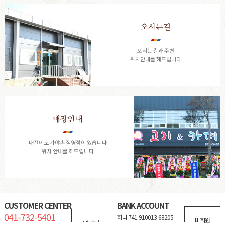
오시는길
오시는 길과 주변
위치안내를 해드립니다
매장안내
대전에도 가야촌 직영점이 있습니다
위치 안내를 해드립니다
CUSTOMER CENTER
BANK ACCOUNT
041-732-5401
하나 741-910013-68205
비회원
고객센터