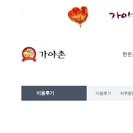
한돈
이용후기
이용후기
자주묻