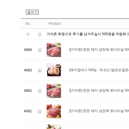
글쓰기
No.
Product
가야촌 회원으로 후기를 남겨주실시 500원을 적립해 
[[가야촌] 한돈 돼지 냉장육 뒷다리살 
4084
[돼지껍데기 500g : 국내산 (일반손
4083
[[가야촌] 한돈 돼지 냉장육 뒷다리살 5
4082
[[가야촌] 한돈 돼지 냉장육 뒷다리살 
4081